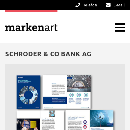
Telefon
E-Mail
SCHRODER & CO BANK AG